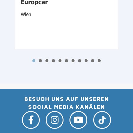
Europcar
Wien
S
BESUCH UNS AUF UNSEREN
SOCIAL MEDIA KANÄLEN