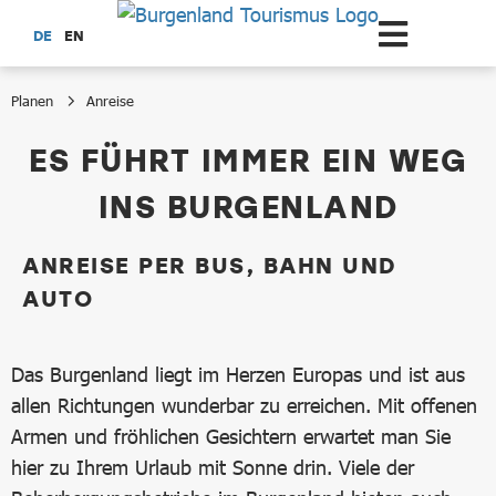
Zum Hauptinhalt springen
DE
EN
Planen
Anreise
Anreise
ES FÜHRT IMMER EIN WEG
INS BURGENLAND
ANREISE PER BUS, BAHN UND
AUTO
Das Burgenland liegt im Herzen Europas und ist aus
allen Richtungen wunderbar zu erreichen. Mit offenen
Armen und fröhlichen Gesichtern erwartet man Sie
hier zu Ihrem Urlaub mit Sonne drin. Viele der