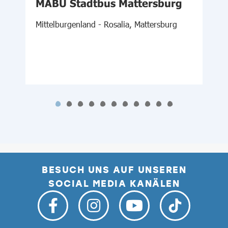
MABU Stadtbus Mattersburg
Ö
Mittelburgenland - Rosalia, Mattersburg
N
BESUCH UNS AUF UNSEREN
SOCIAL MEDIA KANÄLEN