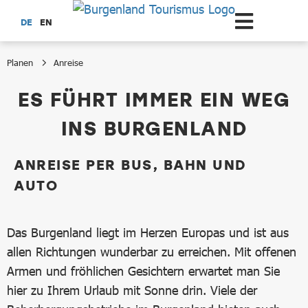
Zum Hauptinhalt springen
DE
EN
Planen
Anreise
Anreise
ES FÜHRT IMMER EIN WEG
INS BURGENLAND
ANREISE PER BUS, BAHN UND
AUTO
Das Burgenland liegt im Herzen Europas und ist aus
allen Richtungen wunderbar zu erreichen. Mit offenen
Armen und fröhlichen Gesichtern erwartet man Sie
hier zu Ihrem Urlaub mit Sonne drin. Viele der