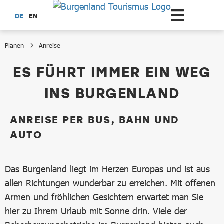
Zum Hauptinhalt springen
DE
EN
Planen
Anreise
Anreise
ES FÜHRT IMMER EIN WEG
INS BURGENLAND
ANREISE PER BUS, BAHN UND
AUTO
Das Burgenland liegt im Herzen Europas und ist aus
allen Richtungen wunderbar zu erreichen. Mit offenen
Armen und fröhlichen Gesichtern erwartet man Sie
hier zu Ihrem Urlaub mit Sonne drin. Viele der