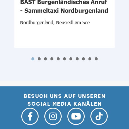
BAST Burgenländisches Anruf
- Sammeltaxi Nordburgenland
W
Nordburgenland, Neusiedl am See
BESUCH UNS AUF UNSEREN
SOCIAL MEDIA KANÄLEN