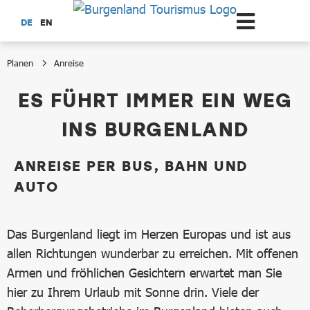
Zum Hauptinhalt springen
DE
EN
Planen
Anreise
Anreise
ES FÜHRT IMMER EIN WEG
INS BURGENLAND
ANREISE PER BUS, BAHN UND
AUTO
Das Burgenland liegt im Herzen Europas und ist aus
allen Richtungen wunderbar zu erreichen. Mit offenen
Armen und fröhlichen Gesichtern erwartet man Sie
hier zu Ihrem Urlaub mit Sonne drin. Viele der