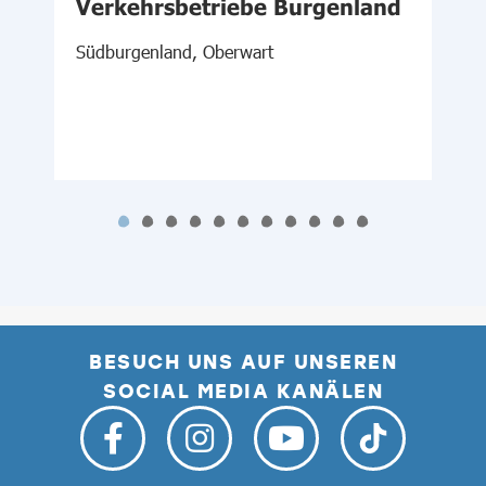
Verkehrsbetriebe Burgenland
Südburgenland, Oberwart
N
N
BESUCH UNS AUF UNSEREN
SOCIAL MEDIA KANÄLEN