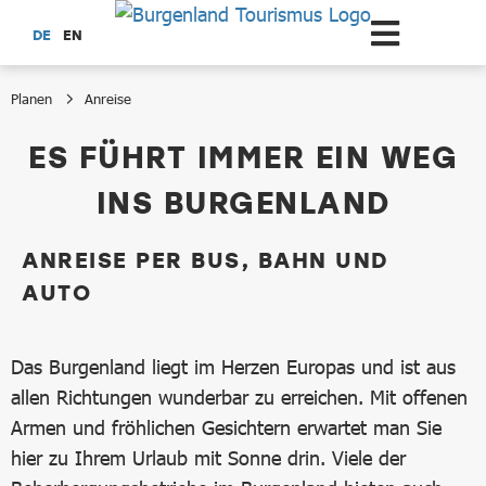
Zum Hauptinhalt springen
DE
EN
Planen
Anreise
Anreise
ES FÜHRT IMMER EIN WEG
INS BURGENLAND
ANREISE PER BUS, BAHN UND
AUTO
Das Burgenland liegt im Herzen Europas und ist aus
allen Richtungen wunderbar zu erreichen. Mit offenen
Armen und fröhlichen Gesichtern erwartet man Sie
hier zu Ihrem Urlaub mit Sonne drin. Viele der