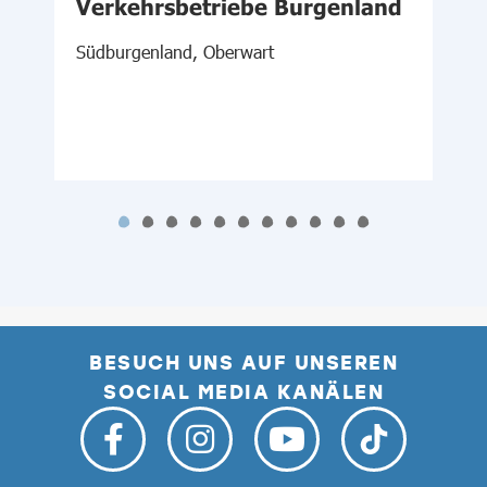
Verkehrsbetriebe Burgenland
Südburgenland, Oberwart
S
BESUCH UNS AUF UNSEREN
SOCIAL MEDIA KANÄLEN