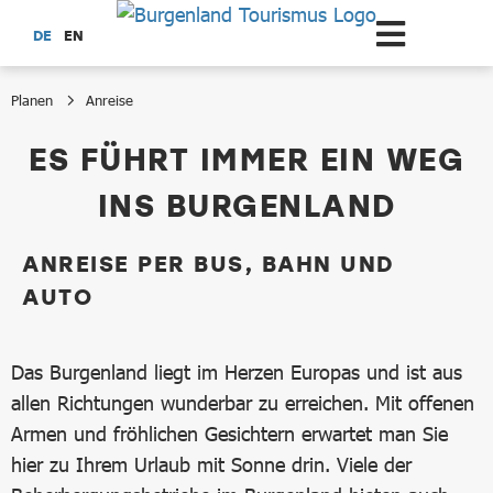
Zum Hauptinhalt springen
DE
EN
Planen
Anreise
Anreise
ES FÜHRT IMMER EIN WEG
INS BURGENLAND
ANREISE PER BUS, BAHN UND
AUTO
Das Burgenland liegt im Herzen Europas und ist aus
allen Richtungen wunderbar zu erreichen. Mit offenen
Armen und fröhlichen Gesichtern erwartet man Sie
hier zu Ihrem Urlaub mit Sonne drin. Viele der