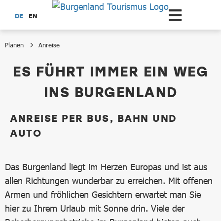
Zum Hauptinhalt springen
DE
EN
Planen
Anreise
Anreise
ES FÜHRT IMMER EIN WEG
INS BURGENLAND
ANREISE PER BUS, BAHN UND
AUTO
Das Burgenland liegt im Herzen Europas und ist aus
allen Richtungen wunderbar zu erreichen. Mit offenen
Armen und fröhlichen Gesichtern erwartet man Sie
hier zu Ihrem Urlaub mit Sonne drin. Viele der