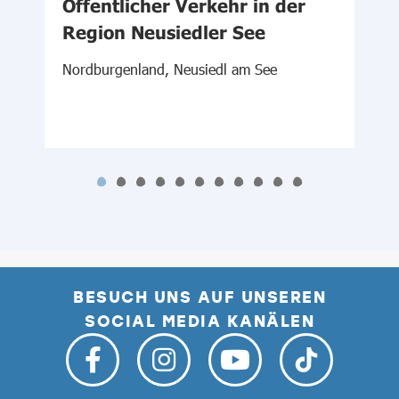
-
Öffentlicher Verkehr in der
d
Region Neusiedler See
W
Nordburgenland, Neusiedl am See
BESUCH UNS AUF UNSEREN
SOCIAL MEDIA KANÄLEN