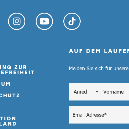
AUF DEM LAUFE
UNG ZUR
Melden Sie sich für unser
EFREIHEIT
SUM
CHUTZ
TION
LAND