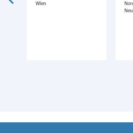
Wien
Nor
Neu