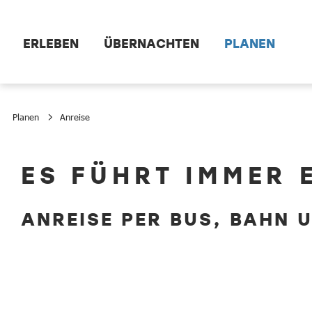
Zum Hauptinhalt springen
ERLEBEN
ÜBERNACHTEN
PLANEN
Planen
Anreise
Anreise
ES FÜHRT IMMER 
ANREISE PER BUS, BAHN 