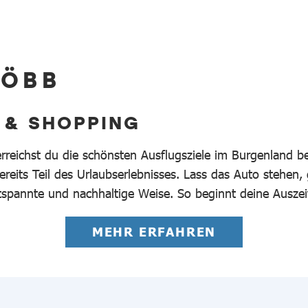
 ÖBB
 & SHOPPING
erreichst du die schönsten Ausflugsziele im Burgenland 
reits Teil des Urlaubserlebnisses. Lass das Auto stehen,
tspannte und nachhaltige Weise. So beginnt deine Auszei
MEHR ERFAHREN