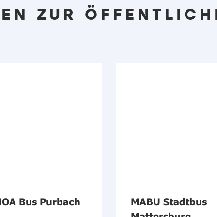
EN ZUR ÖFFENTLICH
OA Bus Purbach
MABU Stadtbus
Mattersburg