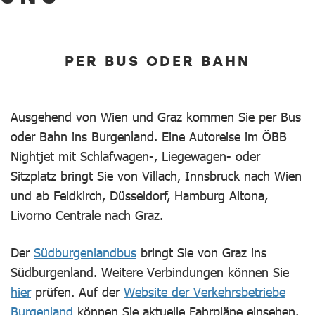
PER BUS ODER BAHN
Ausgehend von Wien und Graz kommen Sie per Bus
oder Bahn ins Burgenland. Eine Autoreise im ÖBB
Nightjet mit Schlafwagen-, Liegewagen- oder
Sitzplatz bringt Sie von Villach, Innsbruck nach Wien
und ab Feldkirch, Düsseldorf, Hamburg Altona,
Livorno Centrale nach Graz.
Der
Südburgenlandbus
bringt Sie von Graz ins
Südburgenland. Weitere Verbindungen können Sie
hier
prüfen. Auf der
Website der Verkehrsbetriebe
Burgenland
können Sie aktuelle Fahrpläne einsehen.