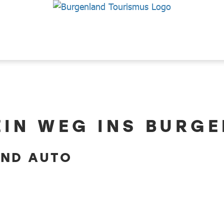
EIN WEG INS BURG
UND AUTO