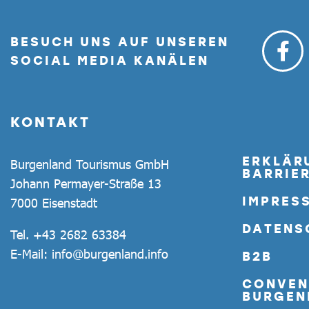
BESUCH UNS AUF UNSEREN
SOCIAL MEDIA KANÄLEN
KONTAKT
ERKLÄR
Burgenland Tourismus GmbH
BARRIER
Johann Permayer-Straße 13
IMPRES
7000 Eisenstadt
DATENS
Tel.
+43 2682 63384
E-Mail:
info@burgenland.info
B2B
CONVEN
BURGEN