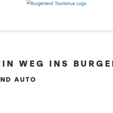
EIN WEG INS BURG
UND AUTO