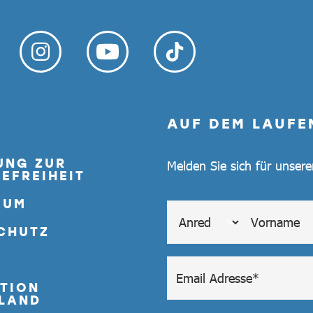
AUF DEM LAUFE
UNG ZUR
Melden Sie sich für unser
EFREIHEIT
SUM
CHUTZ
TION
LAND