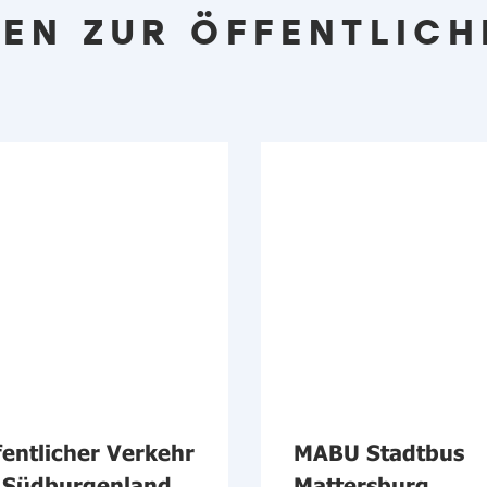
EN ZUR ÖFFENTLICH
fentlicher Verkehr
MABU Stadtbus
 Südburgenland
Mattersburg