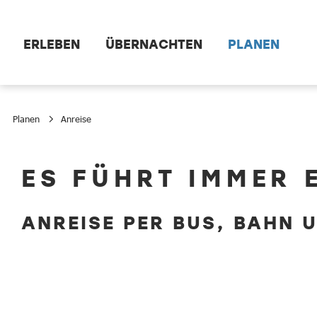
Zum Hauptinhalt springen
ERLEBEN
ÜBERNACHTEN
PLANEN
Planen
Anreise
Anreise
ES FÜHRT IMMER 
ANREISE PER BUS, BAHN 