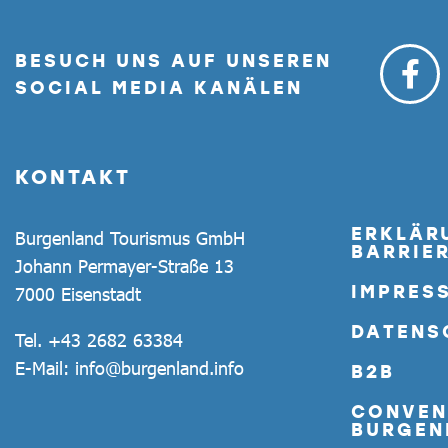
BESUCH UNS AUF UNSEREN
SOCIAL MEDIA KANÄLEN
KONTAKT
ERKLÄR
Burgenland Tourismus GmbH
BARRIER
Johann Permayer-Straße 13
IMPRES
7000 Eisenstadt
DATENS
Tel.
+43 2682 63384
E-Mail:
info@burgenland.info
B2B
CONVEN
BURGEN