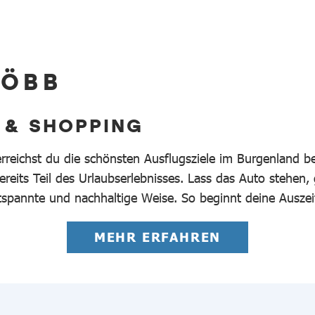
 ÖBB
 & SHOPPING
erreichst du die schönsten Ausflugsziele im Burgenland 
reits Teil des Urlaubserlebnisses. Lass das Auto stehen,
tspannte und nachhaltige Weise. So beginnt deine Auszei
MEHR ERFAHREN