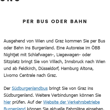
PER BUS ODER BAHN
Ausgehend von Wien und Graz kommen Sie per Bus
oder Bahn ins Burgenland. Eine Autoreise im ÖBB
Nightjet mit Schlafwagen-, Liegewagen- oder
Sitzplatz bringt Sie von Villach, Innsbruck nach Wien
und ab Feldkirch, Düsseldorf, Hamburg Altona,
Livorno Centrale nach Graz.
Der
Südburgenlandbus
bringt Sie von Graz ins
Südburgenland. Weitere Verbindungen können Sie
hier
prüfen. Auf der
Website der Verkehrsbetriebe
Burgenland
können Sie aktuelle Fahrpläne einsehen.