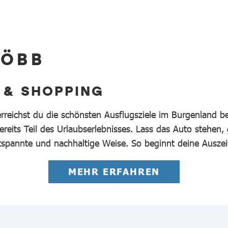
 ÖBB
 & SHOPPING
erreichst du die schönsten Ausflugsziele im Burgenland 
reits Teil des Urlaubserlebnisses. Lass das Auto stehen,
tspannte und nachhaltige Weise. So beginnt deine Auszei
MEHR ERFAHREN