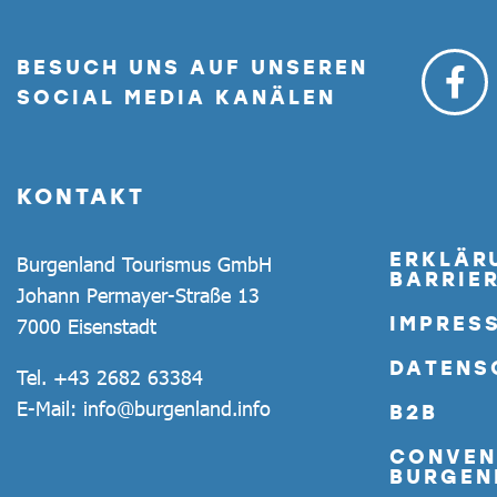
BESUCH UNS AUF UNSEREN
SOCIAL MEDIA KANÄLEN
KONTAKT
ERKLÄR
Burgenland Tourismus GmbH
BARRIER
Johann Permayer-Straße 13
IMPRES
7000 Eisenstadt
DATENS
Tel.
+43 2682 63384
E-Mail:
info@burgenland.info
B2B
CONVEN
BURGEN