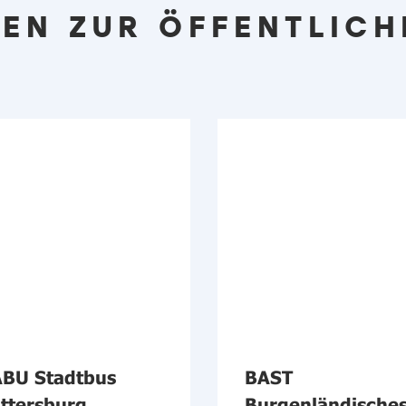
EN ZUR ÖFFENTLICH
BU Stadtbus
BAST
ttersburg
Burgenländische