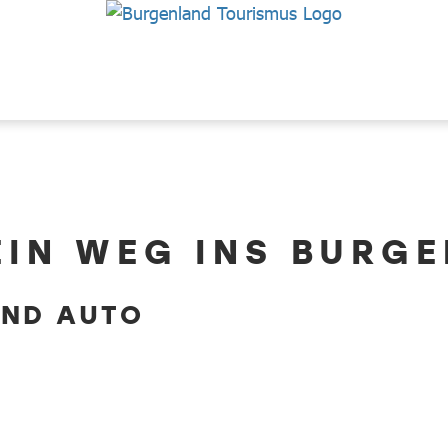
EIN WEG INS BURG
UND AUTO