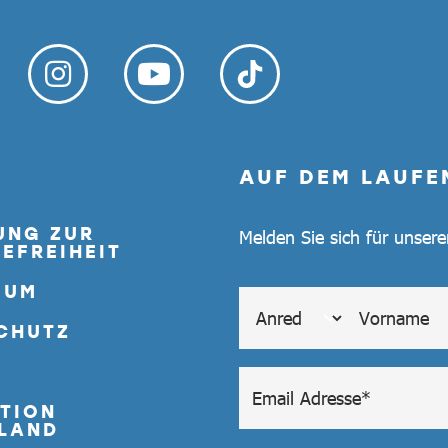
AUF DEM LAUFE
UNG ZUR
Melden Sie sich für unser
EFREIHEIT
SUM
CHUTZ
TION
LAND