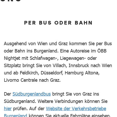
PER BUS ODER BAHN
Ausgehend von Wien und Graz kommen Sie per Bus
oder Bahn ins Burgenland. Eine Autoreise im ÖBB
Nightjet mit Schlafwagen-, Liegewagen- oder
Sitzplatz bringt Sie von Villach, Innsbruck nach Wien
und ab Feldkirch, Düsseldorf, Hamburg Altona,
Livorno Centrale nach Graz.
Der
Südburgenlandbus
bringt Sie von Graz ins
Südburgenland. Weitere Verbindungen können Sie
hier
prüfen. Auf der
Website der Verkehrsbetriebe
Burgenland
können Sie aktuelle Fahrpläne einsehen.