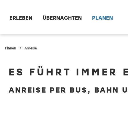
Zum Hauptinhalt springen
ERLEBEN
ÜBERNACHTEN
PLANEN
Planen
Anreise
Anreise
ES FÜHRT IMMER 
ANREISE PER BUS, BAHN 