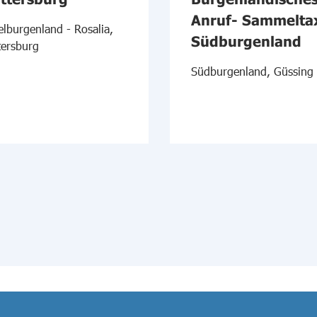
Anruf- Sammelta
elburgenland - Rosalia,
Südburgenland
tersburg
Südburgenland, Güssing