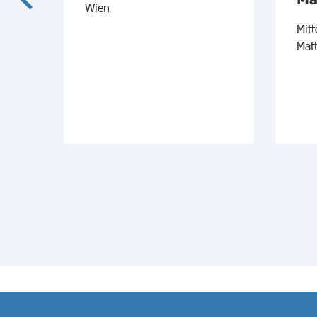
Wien
Mitt
Mat