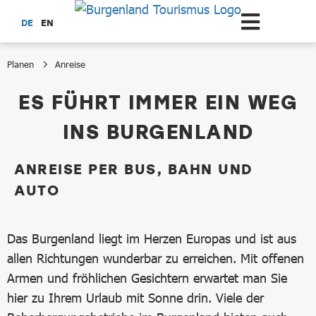
Zum Hauptinhalt springen
DE
EN
Planen
Anreise
Anreise
ES FÜHRT IMMER EIN WEG
INS BURGENLAND
ANREISE PER BUS, BAHN UND
AUTO
Das Burgenland liegt im Herzen Europas und ist aus
allen Richtungen wunderbar zu erreichen. Mit offenen
Armen und fröhlichen Gesichtern erwartet man Sie
hier zu Ihrem Urlaub mit Sonne drin. Viele der