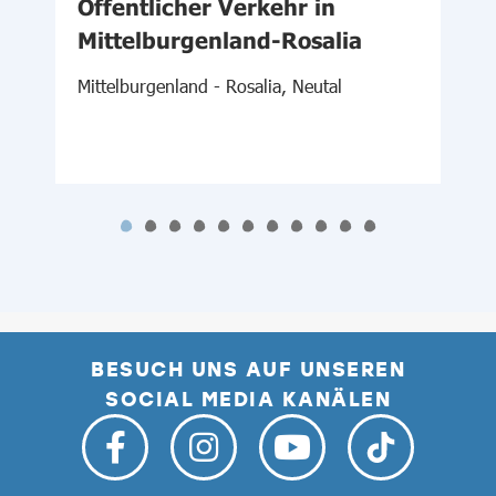
-
Öffentlicher Verkehr in
d
Mittelburgenland-Rosalia
Mittelburgenland - Rosalia, Neutal
N
BESUCH UNS AUF UNSEREN
SOCIAL MEDIA KANÄLEN