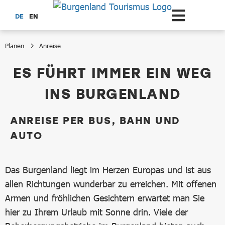
Zum Hauptinhalt springen
DE
EN
Planen
Anreise
Anreise
ES FÜHRT IMMER EIN WEG
INS BURGENLAND
ANREISE PER BUS, BAHN UND
AUTO
Das Burgenland liegt im Herzen Europas und ist aus
allen Richtungen wunderbar zu erreichen. Mit offenen
Armen und fröhlichen Gesichtern erwartet man Sie
hier zu Ihrem Urlaub mit Sonne drin. Viele der