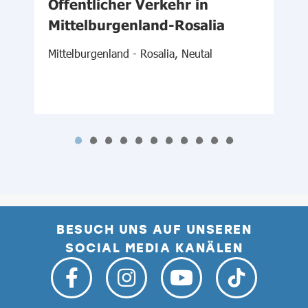
-
Öffentlicher Verkehr in
d
Mittelburgenland-Rosalia
Mittelburgenland - Rosalia, Neutal
S
BESUCH UNS AUF UNSEREN
SOCIAL MEDIA KANÄLEN