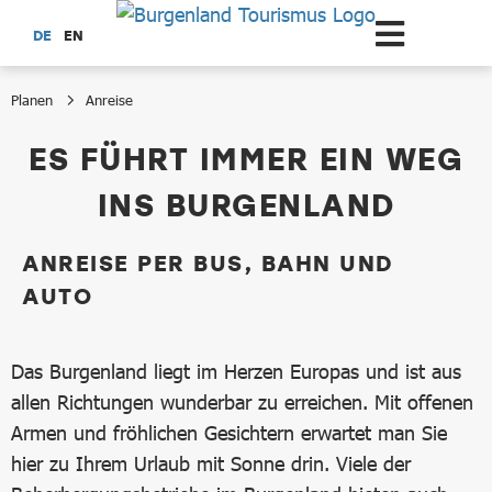
Zum Hauptinhalt springen
DE
EN
Planen
Anreise
Anreise
ES FÜHRT IMMER EIN WEG
INS BURGENLAND
ANREISE PER BUS, BAHN UND
AUTO
Das Burgenland liegt im Herzen Europas und ist aus
allen Richtungen wunderbar zu erreichen. Mit offenen
Armen und fröhlichen Gesichtern erwartet man Sie
hier zu Ihrem Urlaub mit Sonne drin. Viele der