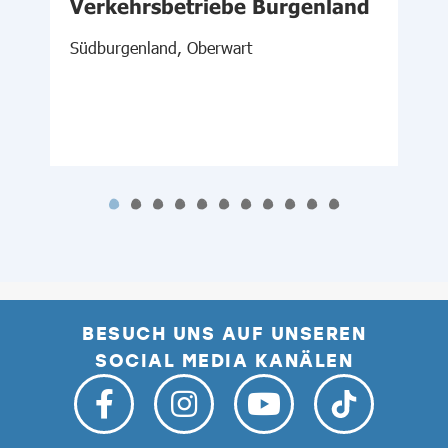
Verkehrsbetriebe Burgenland
Ö
Südburgenland, Oberwart
N
BESUCH UNS AUF UNSEREN
SOCIAL MEDIA KANÄLEN