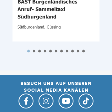
d
BAST Burgenländisches
Anruf- Sammeltaxi
Südburgenland
M
Südburgenland, Güssing
BESUCH UNS AUF UNSEREN
SOCIAL MEDIA KANÄLEN