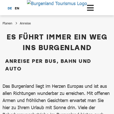
Zum Hauptinhalt springen
DE
EN
Planen
Anreise
Anreise
ES FÜHRT IMMER EIN WEG
INS BURGENLAND
ANREISE PER BUS, BAHN UND
AUTO
Das Burgenland liegt im Herzen Europas und ist aus
allen Richtungen wunderbar zu erreichen. Mit offenen
Armen und fröhlichen Gesichtern erwartet man Sie
hier zu Ihrem Urlaub mit Sonne drin. Viele der