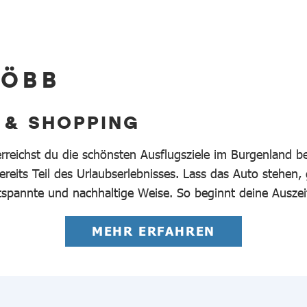
 ÖBB
 & SHOPPING
erreichst du die schönsten Ausflugsziele im Burgenland 
reits Teil des Urlaubserlebnisses. Lass das Auto stehen,
tspannte und nachhaltige Weise. So beginnt deine Auszei
MEHR ERFAHREN