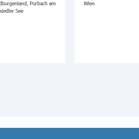
dburgenland, Purbach am
Wien
siedler See