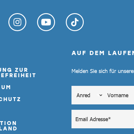
AUF DEM LAUFE
UNG ZUR
Melden Sie sich für unser
EFREIHEIT
SUM
CHUTZ
TION
LAND