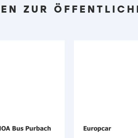
EN ZUR ÖFFENTLICH
OA Bus Purbach
Europcar