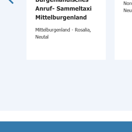
Nor
Anruf- Sammeltaxi
Neu
Mittelburgenland
l
Mittelburgenland - Rosalia,
Neutal