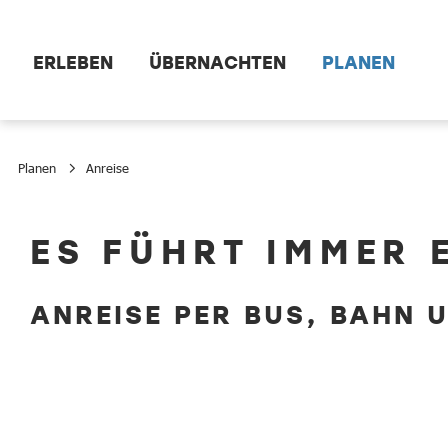
Zum Hauptinhalt springen
ERLEBEN
ÜBERNACHTEN
PLANEN
Planen
Anreise
Anreise
ES FÜHRT IMMER 
ANREISE PER BUS, BAHN 