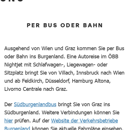
PER BUS ODER BAHN
Ausgehend von Wien und Graz kommen Sie per Bus
oder Bahn ins Burgenland. Eine Autoreise im ÖBB
Nightjet mit Schlafwagen-, Liegewagen- oder
Sitzplatz bringt Sie von Villach, Innsbruck nach Wien
und ab Feldkirch, Düsseldorf, Hamburg Altona,
Livorno Centrale nach Graz.
Der
Südburgenlandbus
bringt Sie von Graz ins
Südburgenland. Weitere Verbindungen können Sie
hier
prüfen. Auf der
Website der Verkehrsbetriebe
Burgenland
können Sie aktuelle Fahrpläne einsehen.