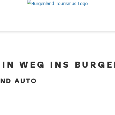
EIN WEG INS BURG
UND AUTO