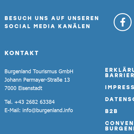
BESUCH UNS AUF UNSEREN
SOCIAL MEDIA KANÄLEN
KONTAKT
ERKLÄR
Burgenland Tourismus GmbH
BARRIER
Johann Permayer-Straße 13
IMPRES
7000 Eisenstadt
DATENS
Tel.
+43 2682 63384
E-Mail:
info@burgenland.info
B2B
CONVEN
BURGEN