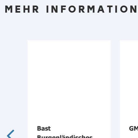
MEHR INFORMATION
ehr
Bast
GM
Burgenländisches