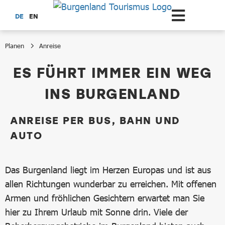
Zum Hauptinhalt springen
DE
EN
Planen
Anreise
Anreise
ES FÜHRT IMMER EIN WEG
INS BURGENLAND
ANREISE PER BUS, BAHN UND
AUTO
Das Burgenland liegt im Herzen Europas und ist aus
allen Richtungen wunderbar zu erreichen. Mit offenen
Armen und fröhlichen Gesichtern erwartet man Sie
hier zu Ihrem Urlaub mit Sonne drin. Viele der