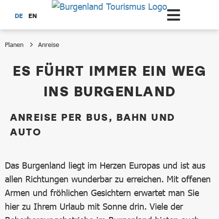
Zum Hauptinhalt springen
DE
EN
Planen
Anreise
Anreise
ES FÜHRT IMMER EIN WEG
INS BURGENLAND
ANREISE PER BUS, BAHN UND
AUTO
Das Burgenland liegt im Herzen Europas und ist aus
allen Richtungen wunderbar zu erreichen. Mit offenen
Armen und fröhlichen Gesichtern erwartet man Sie
hier zu Ihrem Urlaub mit Sonne drin. Viele der