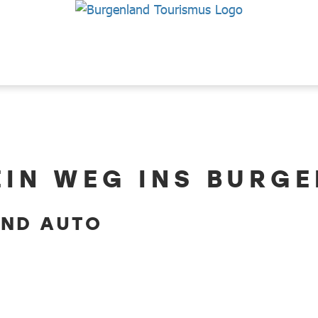
EIN WEG INS BURG
UND AUTO