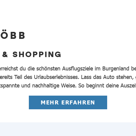
 ÖBB
 & SHOPPING
erreichst du die schönsten Ausflugsziele im Burgenland 
reits Teil des Urlaubserlebnisses. Lass das Auto stehen,
tspannte und nachhaltige Weise. So beginnt deine Auszei
MEHR ERFAHREN