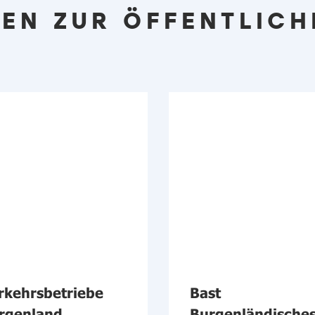
EN ZUR ÖFFENTLICH
rkehrsbetriebe
Bast
rgenland
Burgenländische