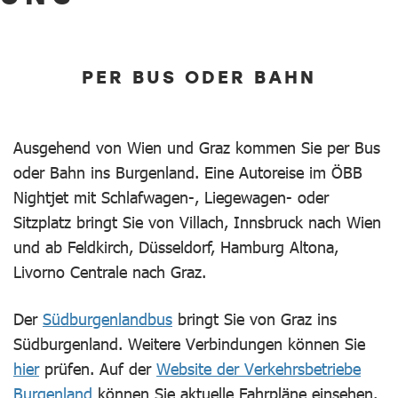
PER BUS ODER BAHN
Ausgehend von Wien und Graz kommen Sie per Bus
oder Bahn ins Burgenland. Eine Autoreise im ÖBB
Nightjet mit Schlafwagen-, Liegewagen- oder
Sitzplatz bringt Sie von Villach, Innsbruck nach Wien
und ab Feldkirch, Düsseldorf, Hamburg Altona,
Livorno Centrale nach Graz.
Der
Südburgenlandbus
bringt Sie von Graz ins
Südburgenland. Weitere Verbindungen können Sie
hier
prüfen. Auf der
Website der Verkehrsbetriebe
Burgenland
können Sie aktuelle Fahrpläne einsehen.