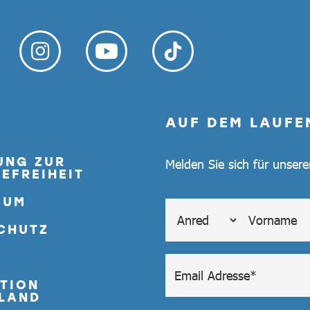
AUF DEM LAUFE
UNG ZUR
Melden Sie sich für unser
EFREIHEIT
SUM
CHUTZ
TION
LAND