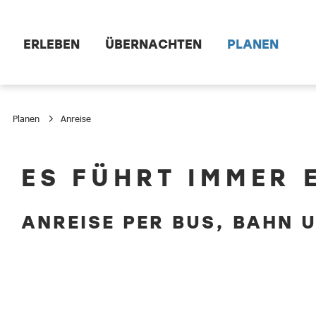
Zum Hauptinhalt springen
ERLEBEN
ÜBERNACHTEN
PLANEN
Planen
Anreise
Anreise
ES FÜHRT IMMER 
ANREISE PER BUS, BAHN 