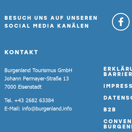
BESUCH UNS AUF UNSEREN
SOCIAL MEDIA KANÄLEN
KONTAKT
ERKLÄR
Burgenland Tourismus GmbH
BARRIER
Johann Permayer-Straße 13
IMPRES
7000 Eisenstadt
DATENS
Tel.
+43 2682 63384
E-Mail:
info@burgenland.info
B2B
CONVEN
BURGEN