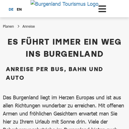
Zum Hauptinhalt springen
DE
EN
Planen
Anreise
Anreise
ES FÜHRT IMMER EIN WEG
INS BURGENLAND
ANREISE PER BUS, BAHN UND
AUTO
Das Burgenland liegt im Herzen Europas und ist aus
allen Richtungen wunderbar zu erreichen. Mit offenen
Armen und fröhlichen Gesichtern erwartet man Sie
hier zu Ihrem Urlaub mit Sonne drin. Viele der