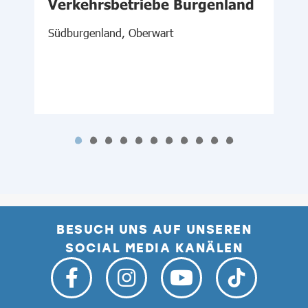
Verkehrsbetriebe Burgenland
Südburgenland, Oberwart
S
BESUCH UNS AUF UNSEREN
SOCIAL MEDIA KANÄLEN