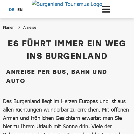
Zum Hauptinhalt springen
DE
EN
Planen
Anreise
Anreise
ES FÜHRT IMMER EIN WEG
INS BURGENLAND
ANREISE PER BUS, BAHN UND
AUTO
Das Burgenland liegt im Herzen Europas und ist aus
allen Richtungen wunderbar zu erreichen. Mit offenen
Armen und fröhlichen Gesichtern erwartet man Sie
hier zu Ihrem Urlaub mit Sonne drin. Viele der