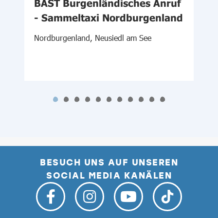
BAST Burgenländisches Anruf
- Sammeltaxi Nordburgenland
S
Nordburgenland, Neusiedl am See
BESUCH UNS AUF UNSEREN
SOCIAL MEDIA KANÄLEN