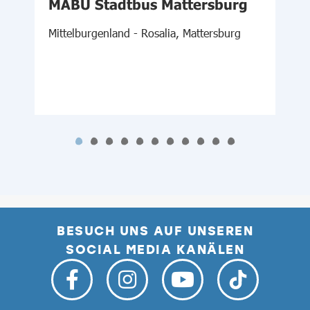
d
MABU Stadtbus Mattersburg
Ö
Mittelburgenland - Rosalia, Mattersburg
M
BESUCH UNS AUF UNSEREN
SOCIAL MEDIA KANÄLEN