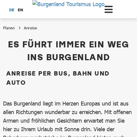
Zum Hauptinhalt springen
DE
EN
Planen
Anreise
Anreise
ES FÜHRT IMMER EIN WEG
INS BURGENLAND
ANREISE PER BUS, BAHN UND
AUTO
Das Burgenland liegt im Herzen Europas und ist aus
allen Richtungen wunderbar zu erreichen. Mit offenen
Armen und fröhlichen Gesichtern erwartet man Sie
hier zu Ihrem Urlaub mit Sonne drin. Viele der