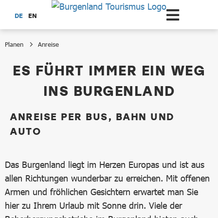
Zum Hauptinhalt springen
DE
EN
Planen
Anreise
Anreise
ES FÜHRT IMMER EIN WEG
INS BURGENLAND
ANREISE PER BUS, BAHN UND
AUTO
Das Burgenland liegt im Herzen Europas und ist aus
allen Richtungen wunderbar zu erreichen. Mit offenen
Armen und fröhlichen Gesichtern erwartet man Sie
hier zu Ihrem Urlaub mit Sonne drin. Viele der