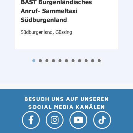
d
BAST Burgenländisches
Anruf- Sammeltaxi
N
Südburgenland
N
Südburgenland, Güssing
BESUCH UNS AUF UNSEREN
SOCIAL MEDIA KANÄLEN