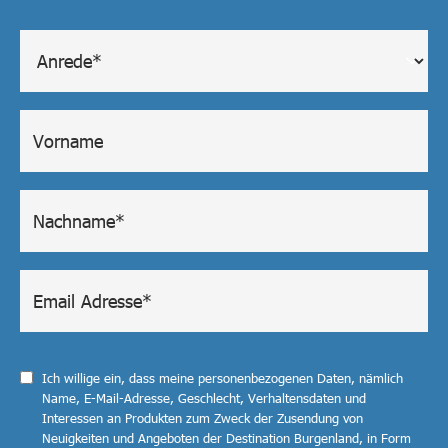
Ich willige ein, dass meine personenbezogenen Daten, nämlich
Name, E-Mail-Adresse, Geschlecht, Verhaltensdaten und
Interessen an Produkten zum Zweck der Zusendung von
Neuigkeiten und Angeboten der Destination Burgenland, in Form