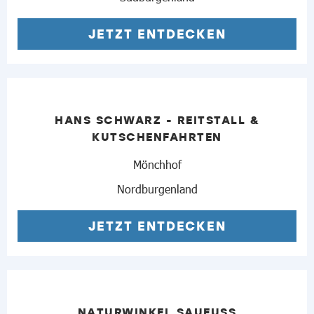
JETZT ENTDECKEN
HANS SCHWARZ - REITSTALL &
KUTSCHENFAHRTEN
Mönchhof
Nordburgenland
JETZT ENTDECKEN
NATURWINKEL SAUFUSS