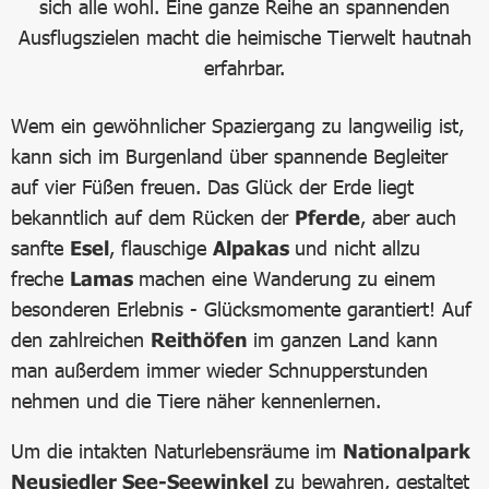
sich alle wohl. Eine ganze Reihe an spannenden
Ausflugszielen macht die heimische Tierwelt hautnah
erfahrbar.
Wem ein gewöhnlicher Spaziergang zu langweilig ist,
kann sich im Burgenland über spannende Begleiter
auf vier Füßen freuen. Das Glück der Erde liegt
bekanntlich auf dem Rücken der
Pferde
, aber auch
sanfte
Esel
, flauschige
Alpakas
und nicht allzu
freche
Lamas
machen eine Wanderung zu einem
besonderen Erlebnis - Glücksmomente garantiert! Auf
den zahlreichen
Reithöfen
im ganzen Land kann
man außerdem immer wieder Schnupperstunden
nehmen und die Tiere näher kennenlernen.
Um die intakten Naturlebensräume im
Nationalpark
Neusiedler See-Seewinkel
zu bewahren, gestaltet