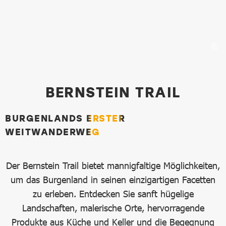
Bernstein Trail
BERNSTEIN TRAIL
BURGENLANDS ERSTER
WEITWANDERWEG
Der Bernstein Trail bietet mannigfaltige Möglichkeiten,
um das Burgenland in seinen einzigartigen Facetten
zu erleben. Entdecken Sie sanft hügelige
Landschaften, malerische Orte, hervorragende
Produkte aus Küche und Keller und die Begegnung