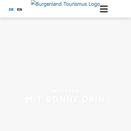
Zum Hauptinhalt springen
DE
EN
WANDERN
MIT SONNE DRIN