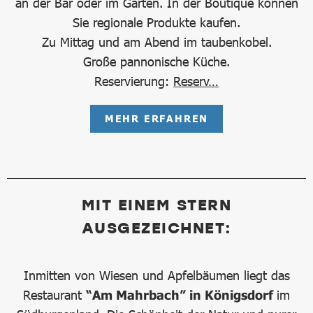
an der Bar oder im Garten. In der Boutique können
Sie regionale Produkte kaufen.
Zu Mittag und am Abend im taubenkobel.
Große pannonische Küche.
Reservierung:
Reserv…
MEHR ERFAHREN
MIT EINEM STERN
AUSGEZEICHNET:
Inmitten von Wiesen und Apfelbäumen liegt das
Restaurant
“Am Mahrbach” in Königsdorf
im