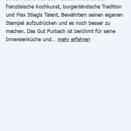
französische Kochkunst, burgenländische Tradition
und Max Stiegls Talent, Bewährtem seinen eigenen
Stempel aufzudrücken und es noch besser zu
machen. Das Gut Purbach ist berühmt für seine
Innereienküche und…
mehr erfahren