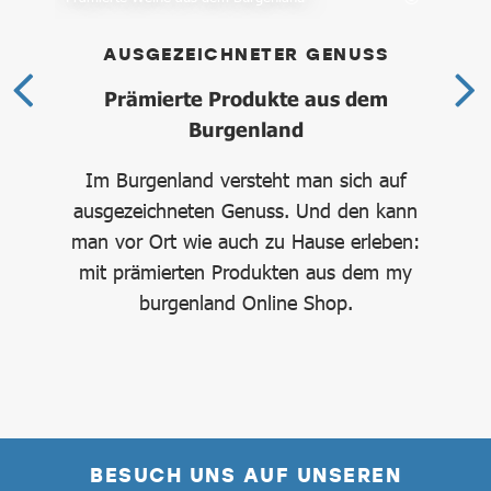
AUSGEZEICHNETER GENUSS
W
Prämierte Produkte aus dem
D
es
Burgenland
chen
Im Burgenland versteht man sich auf
Bli
den
ausgezeichneten Genuss. Und den kann
man vor Ort wie auch zu Hause erleben:
mit prämierten Produkten aus dem my
burgenland Online Shop.
BESUCH UNS AUF UNSEREN