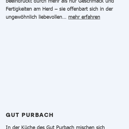
beeindruckt durch mehr als nur Geschmack und
Fertigkeiten am Herd – sie offenbart sich in der
ungewöhnlich liebevollen…
mehr erfahren
GUT PURBACH
In der Küche des Gut Purbach mischen sich