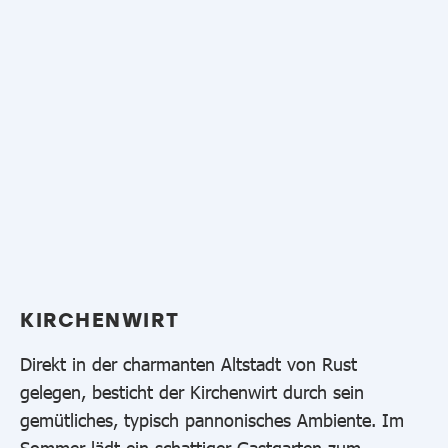
KIRCHENWIRT
Direkt in der charmanten Altstadt von Rust
gelegen, besticht der Kirchenwirt durch sein
gemütliches, typisch pannonisches Ambiente. Im
Sommer lädt ein schattiger Gastgarten zum