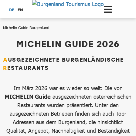
Zum Hauptinhalt springen
DE
EN
Michelin Guide Burgenland
Michelin Guide Burgenland
MICHELIN GUIDE 2026
AUSGEZEICHNETE BURGENLÄNDISCHE
RESTAURANTS
Im März 2026 war es wieder so weit: Die von
MICHELIN Guide
ausgezeichneten österreichischen
Restaurants wurden präsentiert. Unter den
ausgezeichneten Betrieben finden sich auch Top-
Adressen aus dem Burgenland, die hinsichtlich
Qualität, Angebot, Nachhaltigkeit und Beständigkeit