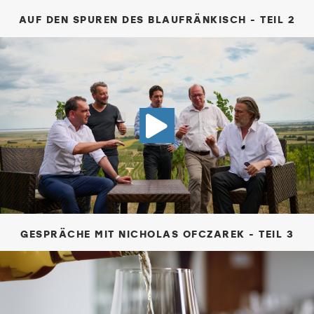
AUF DEN SPUREN DES BLAUFRÄNKISCH - TEIL 2
VIDEO GESP
GESPRÄCHE MIT NICHOLAS OFCZAREK - TEIL 3