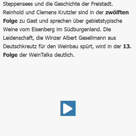
Steppensees und die Geschichte der Freistadt.
Reinhold und Clemens Krutzler sind in der
zwölften
Folge
zu Gast und sprechen über gebietstypische
Weine vom Eisenberg im Südburgenland. Die
Leidenschaft, die Winzer Albert Gesellmann aus
Deutschkreutz für den Weinbau spürt, wird in der
13.
Folge
der WeinTalks deutlich.
Wein Talks
VIDEO WEIN