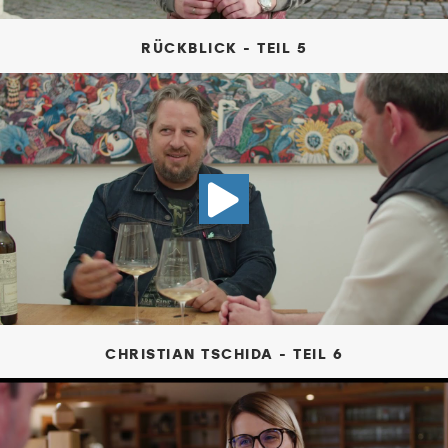
RÜCKBLICK - TEIL 5
VIDEO CHRI
CHRISTIAN TSCHIDA - TEIL 6