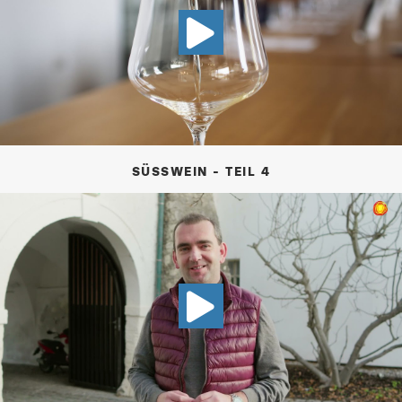
VIDEO SÜSSW
SÜSSWEIN - TEIL 4
VIDEO RÜCKB