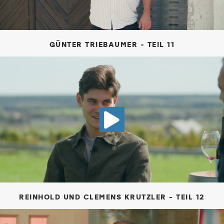
GÜNTER TRIEBAUMER - TEIL 11
VIDEO REIN
REINHOLD UND CLEMENS KRUTZLER - TEIL 12