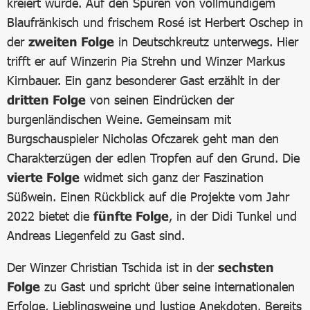
kreiert wurde. Auf den Spuren von vollmundigem
Blaufränkisch und frischem Rosé ist Herbert Oschep in
der
zweiten Folge
in Deutschkreutz unterwegs. Hier
trifft er auf Winzerin Pia Strehn und Winzer Markus
Kirnbauer. Ein ganz besonderer Gast erzählt in der
dritten Folge
von seinen Eindrücken der
burgenländischen Weine. Gemeinsam mit
Burgschauspieler Nicholas Ofczarek geht man den
Charakterzügen der edlen Tropfen auf den Grund. Die
vierte Folge
widmet sich ganz der Faszination
Süßwein. Einen Rückblick auf die Projekte vom Jahr
2022 bietet die
fünfte Folge
, in der Didi Tunkel und
Andreas Liegenfeld zu Gast sind.
Der Winzer Christian Tschida ist in der
sechsten
Folge
zu Gast und spricht über seine internationalen
Erfolge, Lieblingsweine und lustige Anekdoten. Bereits