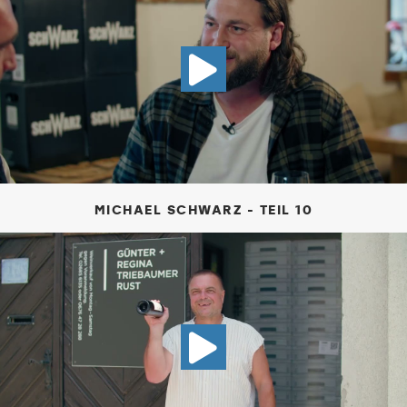
VIDEO MICH
MICHAEL SCHWARZ - TEIL 10
VIDEO GÜNT