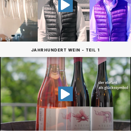
VIDEO JAHR
JAHRHUNDERT WEIN - TEIL 1
VIDEO AUF 