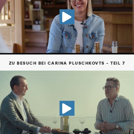
VIDEO ZU B
ZU BESUCH BEI CARINA PLUSCHKOVTS - TEIL 7
VIDEO NICH