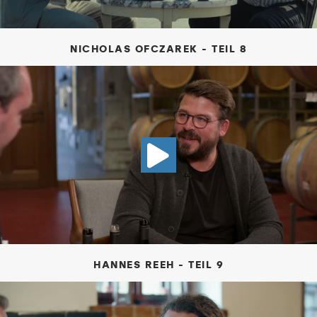
NICHOLAS OFCZAREK - TEIL 8
VIDEO HANN
HANNES REEH - TEIL 9