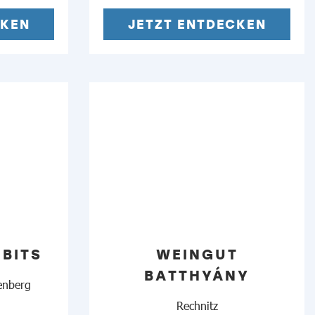
CKEN
JETZT ENTDECKEN
BITS
WEINGUT
BATTHYÁNY
enberg
Rechnitz