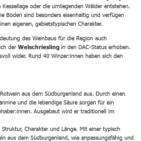
e Kessellage oder die umliegenden Wälder entstehen.
Die Böden sind besonders eisenhaltig und verfügen
einen eigenen, gebietstypischen Charakter.
edeutung des Weinbaus für die Region auch
uch der
Welschriesling
in den DAC-Status erhoben.
ksvoll wider. Rund 40 Winzer:innen haben sich den
n Rotwein aus dem Südburgenland aus. Durch einen
Tannine und die lebendige Säure sorgen für ein
bhaber:innen. Ausgebaut wird er traditionell im
 Struktur, Charakter und Länge. Mit einer typisch
wein aus dem Südburgenland, wie anpassungsfähig und