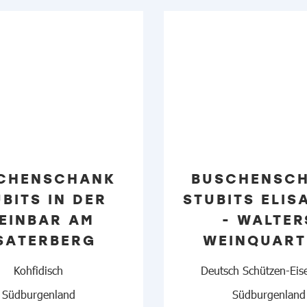
CHENSCHANK
BUSCHENSC
BITS IN DER
STUBITS ELIS
EINBAR AM
- WALTER
SATERBERG
WEINQUART
Kohfidisch
Deutsch Schützen-Eis
Südburgenland
Südburgenland