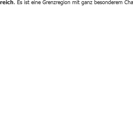
reich
. Es ist eine Grenzregion mit ganz besonderem Cha
Bild in Lightbox öffnen