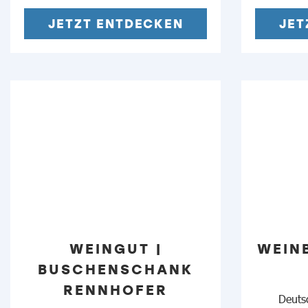
JETZT ENTDECKEN
JET
WEINGUT |
WEINB
BUSCHENSCHANK
RENNHOFER
Deuts