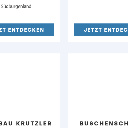
Südburgenland
ZT ENTDECKEN
JETZT ENTDE
BAU KRUTZLER
BUSCHENSC