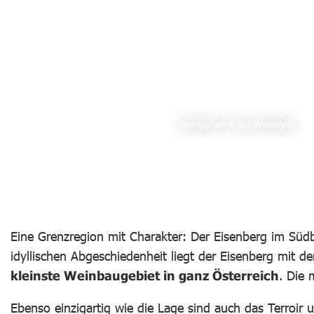
Weingarten in der Weinidylle
Bild in Lightbox öf
Bild 
Eine Grenzregion mit Charakter: Der Eisenberg im Südb
idyllischen Abgeschiedenheit liegt der Eisenberg mit 
kleinste Weinbaugebiet in ganz Österreich
. Die 
Ebenso einzigartig wie die Lage sind auch das Terroir