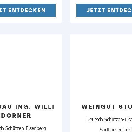
ZT ENTDECKEN
JETZT ENTDE
AU ING. WILLI
WEINGUT STU
DORNER
Deutsch Schützen-Eis
ch Schützen-Eisenberg
Südburgenland