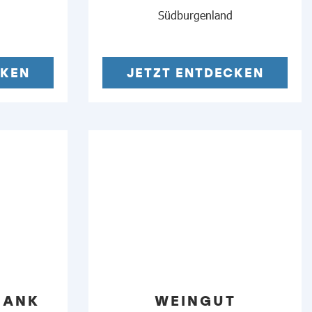
Südburgenland
CKEN
JETZT ENTDECKEN
HANK
WEINGUT