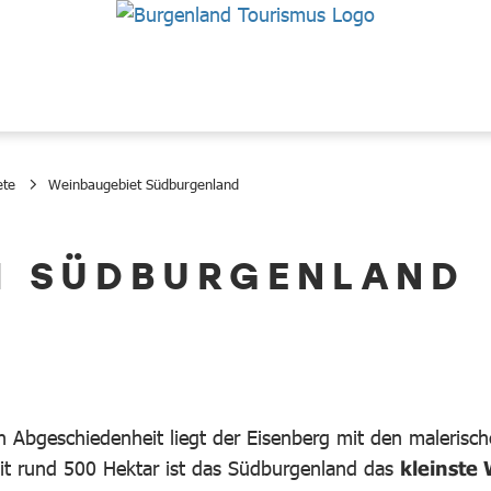
ete
Weinbaugebiet Südburgenland
M SÜDBURGENLAND
hen Abgeschiedenheit liegt der Eisenberg mit den malerisc
Mit rund 500 Hektar ist das Südburgenland das
kleinste