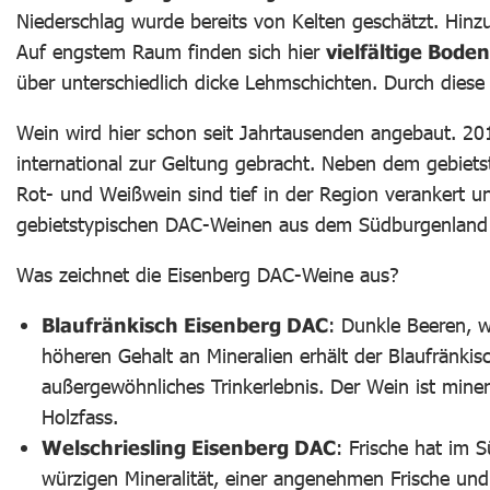
Niederschlag wurde bereits von Kelten geschätzt. Hin
Auf engstem Raum finden sich hier
vielfältige Bod
über unterschiedlich dicke Lehmschichten. Durch diese
Wein wird hier schon seit Jahrtausenden angebaut. 2
international zur Geltung gebracht. Neben dem gebiet
Rot- und Weißwein sind tief in der Region verankert u
gebietstypischen DAC-Weinen aus dem Südburgenland
Was zeichnet die Eisenberg DAC-Weine aus?
Blaufränkisch Eisenberg DAC
: Dunkle Beeren, 
höheren Gehalt an Mineralien erhält der Blaufränkisc
außergewöhnliches Trinkerlebnis. Der Wein ist minera
Holzfass.
Welschriesling Eisenberg DAC
: Frische hat im 
würzigen Mineralität, einer angenehmen Frische u